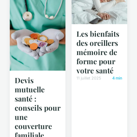
Les bienfaits
des oreillers
mémoire de
forme pour
votre santé
Devis
11 juillet 2025
4 min
mutuelle
santé :
conseils pour
une
couverture
familiale