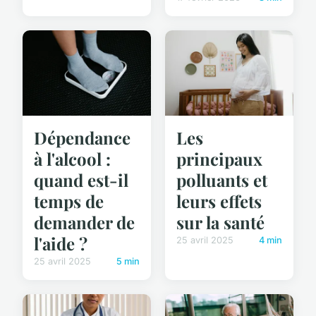
Dépendance
Les
à l'alcool :
principaux
quand est-il
polluants et
temps de
leurs effets
demander de
sur la santé
l'aide ?
25 avril 2025
4 min
25 avril 2025
5 min