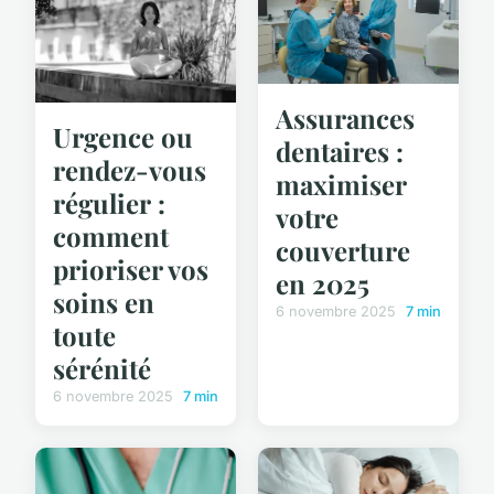
Assurances
Urgence ou
dentaires :
rendez-vous
maximiser
régulier :
votre
comment
couverture
prioriser vos
en 2025
soins en
6 novembre 2025
7 min
toute
sérénité
6 novembre 2025
7 min