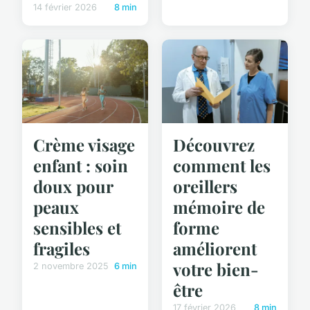
14 février 2026
8 min
Crème visage
Découvrez
enfant : soin
comment les
doux pour
oreillers
peaux
mémoire de
sensibles et
forme
fragiles
améliorent
votre bien-
2 novembre 2025
6 min
être
17 février 2026
8 min