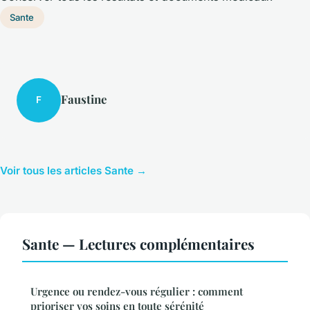
Sante
Faustine
F
Voir tous les articles Sante →
Sante — Lectures complémentaires
Urgence ou rendez-vous régulier : comment
prioriser vos soins en toute sérénité