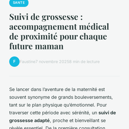
SANTE
Suivi de grossesse :
accompagnement médical
de proximité pour chaque
future maman
F
Faustine
7 novembre 2025
8 min de lecture
Se lancer dans l’aventure de la maternité est
souvent synonyme de grands bouleversements,
tant sur le plan physique qu’émotionnel. Pour
traverser cette période avec sérénité, un
suivi de
grossesse adapté
, proche et bienveillant se
révèle essentiel. De la première consultation