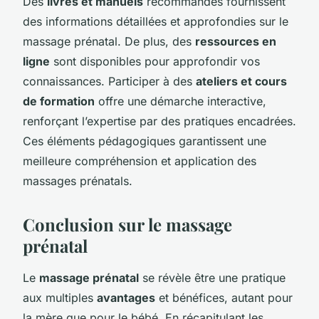
Des
livres et manuels
recommandés fournissent
des informations détaillées et approfondies sur le
massage prénatal. De plus, des
ressources en
ligne
sont disponibles pour approfondir vos
connaissances. Participer à des
ateliers et cours
de formation
offre une démarche interactive,
renforçant l’expertise par des pratiques encadrées.
Ces éléments pédagogiques garantissent une
meilleure compréhension et application des
massages prénatals.
Conclusion sur le massage
prénatal
Le
massage prénatal
se révèle être une pratique
aux multiples
avantages
et bénéfices, autant pour
la mère que pour le bébé. En récapitulant les