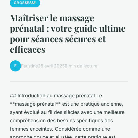
GROSSESSE
Maîtriser le massage
prénatal : votre guide ultime
pour séances sécures et
efficaces
F
Faustine
25 avril 2025
8 min de lecture
## Introduction au massage prénatal Le
**massage prénatal** est une pratique ancienne,
ayant évolué au fil des siècles avec une meilleure
compréhension des besoins spécifiques des
femmes enceintes. Considérée comme une
approche douce et ajustée, cette pratique est