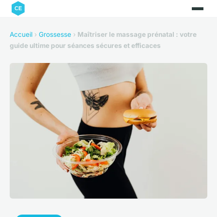
Accueil
›
Grossesse
›
Maîtriser le massage prénatal : votre
guide ultime pour séances sécures et efficaces