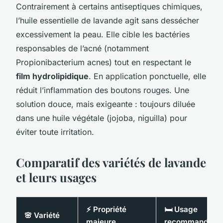
Contrairement à certains antiseptiques chimiques,
l’huile essentielle de lavande agit sans dessécher
excessivement la peau. Elle cible les bactéries
responsables de l’acné (notamment
Propionibacterium acnes
) tout en respectant le
film hydrolipidique
. En application ponctuelle, elle
réduit l’inflammation des boutons rouges. Une
solution douce, mais exigeante : toujours diluée
dans une huile végétale (jojoba, niguilla) pour
éviter toute irritation.
Comparatif des variétés de lavande
et leurs usages
⚡ Propriété
🛏️ Usage
🌸 Variété
majeure
recommandé