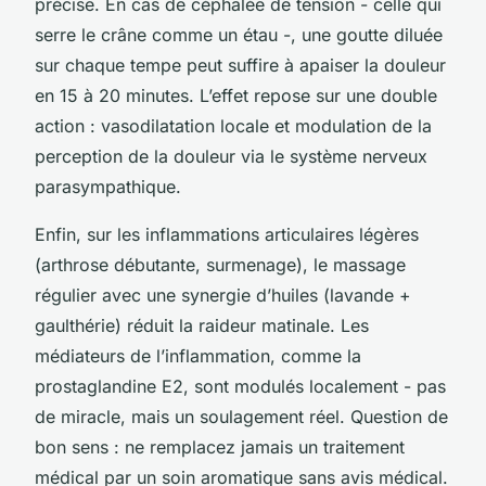
précise. En cas de céphalée de tension - celle qui
serre le crâne comme un étau -, une goutte diluée
sur chaque tempe peut suffire à apaiser la douleur
en 15 à 20 minutes. L’effet repose sur une double
action : vasodilatation locale et modulation de la
perception de la douleur via le système nerveux
parasympathique.
Enfin, sur les inflammations articulaires légères
(arthrose débutante, surmenage), le massage
régulier avec une synergie d’huiles (lavande +
gaulthérie) réduit la raideur matinale. Les
médiateurs de l’inflammation, comme la
prostaglandine E2, sont modulés localement - pas
de miracle, mais un soulagement réel. Question de
bon sens : ne remplacez jamais un traitement
médical par un soin aromatique sans avis médical.