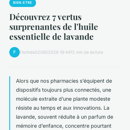
BIEN-ETRE
Découvrez 7 vertus
surprenantes de l'huile
essentielle de lavande
F
Florinda
02/06/2026 18:44
12 min de lecture
Alors que nos pharmacies s’équipent de
dispositifs toujours plus connectés, une
molécule extraite d’une plante modeste
résiste au temps et aux innovations. La
lavande, souvent réduite à un parfum de
mémoire d’enfance, concentre pourtant